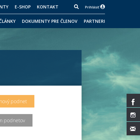
NTY
E-SHOP
KONTAKT
Prihlásiť
 ČLÁNKY
DOKUMENTY PRE ČLENOV
PARTNERI
 nový podnet
m podnetov