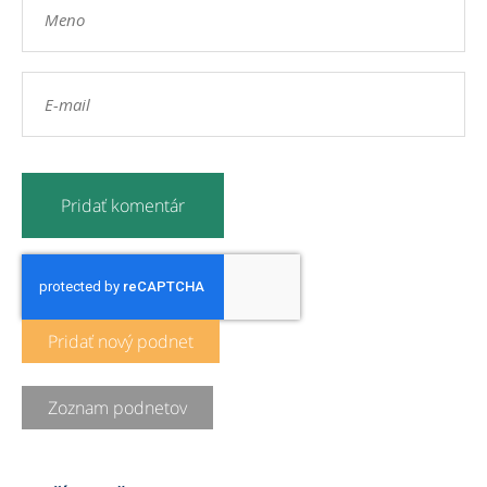
Pridať nový podnet
Zoznam podnetov