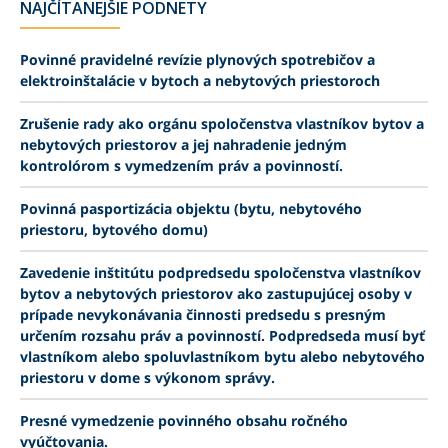
NAJČÍTANEJŠIE PODNETY
Povinné pravidelné revízie plynových spotrebičov a
elektroinštalácie v bytoch a nebytových priestoroch
Zrušenie rady ako orgánu spoločenstva vlastníkov bytov a
nebytových priestorov a jej nahradenie jedným
kontrolórom s vymedzením práv a povinností.
Povinná pasportizácia objektu (bytu, nebytového
priestoru, bytového domu)
Zavedenie inštitútu podpredsedu spoločenstva vlastníkov
bytov a nebytových priestorov ako zastupujúcej osoby v
prípade nevykonávania činnosti predsedu s presným
určením rozsahu práv a povinností. Podpredseda musí byť
vlastníkom alebo spoluvlastníkom bytu alebo nebytového
priestoru v dome s výkonom správy.
Presné vymedzenie povinného obsahu ročného
vyúčtovania.