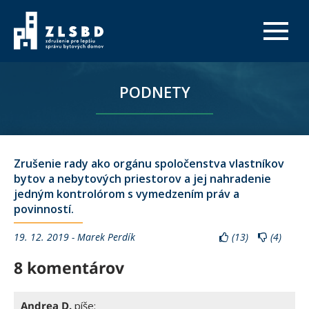
PODNETY
Zrušenie rady ako orgánu spoločenstva vlastníkov
bytov a nebytových priestorov a jej nahradenie
jedným kontrolórom s vymedzením práv a
povinností.
19. 12. 2019 - Marek Perdík
(
13
)
(
4
)
8 komentárov
Andrea D.
píše: