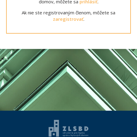
domov, môžete sa
prihlásiť
.
Ak nie ste registrovaným členom, môžete sa
zaregistrovať
.